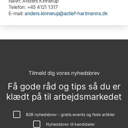
Navn:
Anders Kinnerup
Telefon:
+45 4121 1317
E-mail:
anders.kinnerup@actief-hartmanns.dk
Tilmeld dig vores nyhedsbrev
Få gode råd og tips så du er
klædt på til arbejdsmarkedet
B2B nyhedsbrev - gratis events og fede artikler
Nyhedsbrev til kandidater