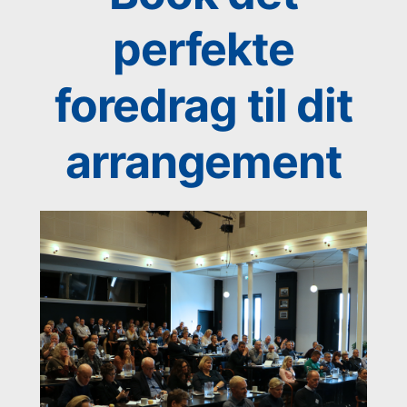
perfekte
foredrag til dit
arrangement