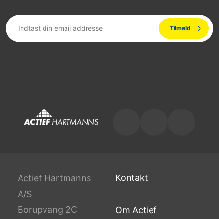
Kontakt
Actief Hartmanns
A/S
Borupvang 2C
Om Actief