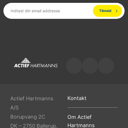
Kontakt
Actief Hartmanns
A/S
Borupvang 2C
Om Actief
Hartmanns
DK – 2750 Ballerup.