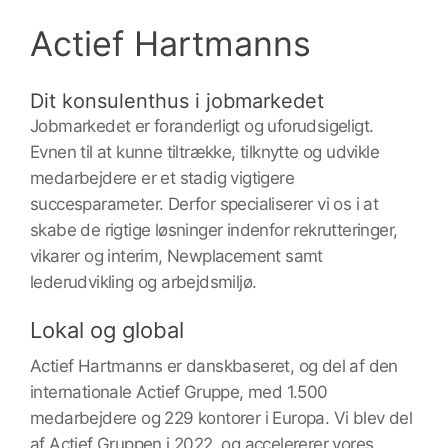
Actief Hartmanns
Dit konsulenthus i jobmarkedet
Jobmarkedet er foranderligt og uforudsigeligt.
Evnen til at kunne tiltrække, tilknytte og udvikle
medarbejdere er et stadig vigtigere
succesparameter. Derfor specialiserer vi os i at
skabe de rigtige løsninger indenfor rekrutteringer,
vikarer og interim, Newplacement samt
lederudvikling og arbejdsmiljø.
Lokal og global
Actief Hartmanns er danskbaseret, og del af den
internationale Actief Gruppe, med 1.500
medarbejdere og 229 kontorer i Europa. Vi blev del
af Actief Gruppen i 2022, og accelererer vores