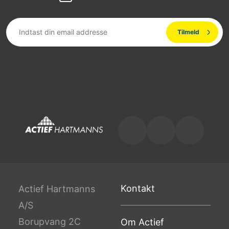
Kontakt
Actief Hartmanns
A/S
Borupvang 2C
Om Actief