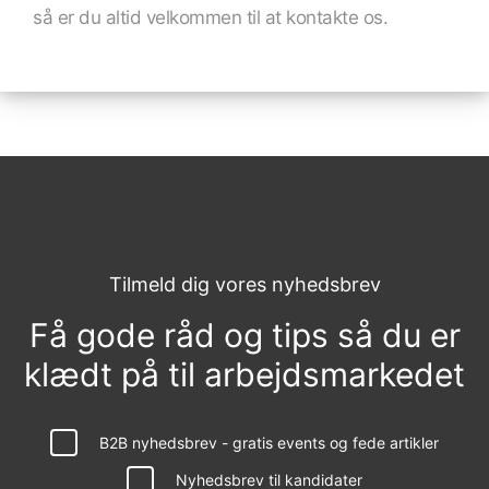
så er du altid velkommen til at kontakte os.
Tilmeld dig vores nyhedsbrev
Få gode råd og tips så du er
klædt på til arbejdsmarkedet
B2B nyhedsbrev - gratis events og fede artikler
Nyhedsbrev til kandidater