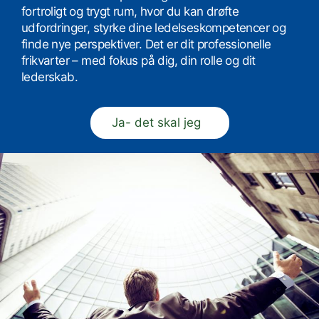
fortroligt og trygt rum, hvor du kan drøfte
udfordringer, styrke dine ledelseskompetencer og
finde nye perspektiver. Det er dit professionelle
frikvarter – med fokus på dig, din rolle og dit
lederskab.
Ja- det skal jeg