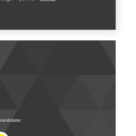
 kandidater