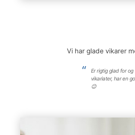
Vi har glade vikarer m
Er rigtig glad for 
vikariater, har en
😉