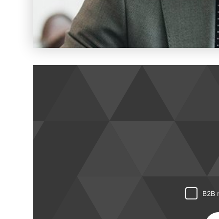
B2B n