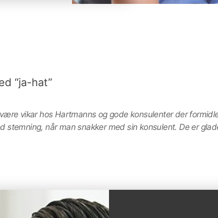
ed “ja-hat”
og være vikar hos Hartmanns og gode konsulenter der formidle
 god stemning, når man snakker med sin konsulent. De er gla