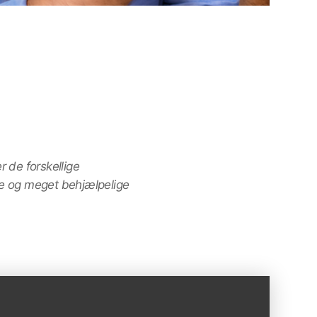
r de forskellige
de og meget behjælpelige