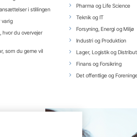
Pharma og Life Science
ansættelser i stillingen
Teknik og IT
 varig
Forsyning, Energi og Miljø
g, hvor du overvejer
Industri og Produktion
r, som du gerne vil
Lager, Logistik og Distribu
Finans og Forsikring
Det offentlige og Forening