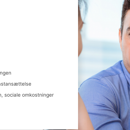
lingen
 fastansættelse
on, sociale omkostninger