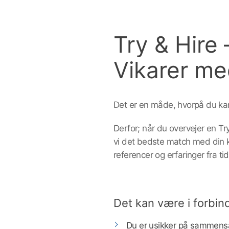
Try & Hire 
Vikarer me
Det er en måde, hvorpå du kan
Derfor; når du overvejer en Tr
vi det bedste match med din k
referencer og erfaringer fra ti
Det kan være i forbin
Du er usikker på sammens