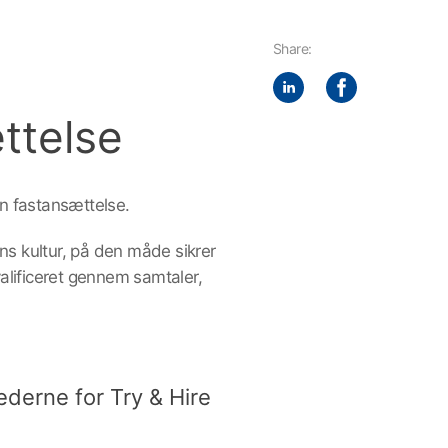
Share:
ttelse
n fastansættelse.
ns kultur, på den måde sikrer
alificeret gennem samtaler,
ederne for Try & Hire