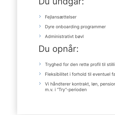
Du undgår:
Fejlansættelser
Dyre onboarding programmer
Administrativt bøvl
Du opnår:
Tryghed for den rette profil til stil
Fleksibilitet i forhold til eventuel
Vi håndterer kontrakt, løn, pensi
m.v. i ”Try”-perioden