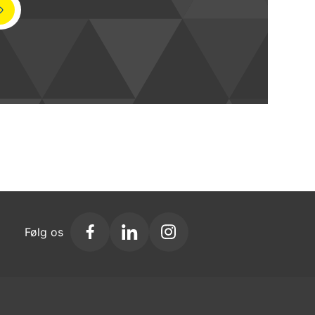
Følg os