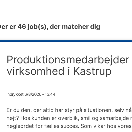
Der er
46
job(s), der matcher dig
Produktionsmedarbejder t
virksomhed i Kastrup
Indrykket 6/8/2026 - 13:44
Er du den, der altid har styr på situationen, selv n
højt? Hos kunden er overblik, smil og samarbejde 
nøgleordet for fælles succes. Som vikar hos vores