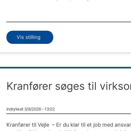
Vis stilling
Kranfører søges til virks
Indrykket 3/8/2026 - 13:02
Kranfører til Vejle – Er du klar til et job med ansva