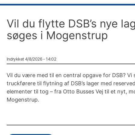
Vil du flytte DSB’s nye la
søges i Mogenstrup
Indrykket 4/8/2026 - 14:02
Vil du være med til en central opgave for DSB? Vi 
truckførere til flytning af DSB’s lager med reserve
elementer til tog – fra Otto Busses Vej til et nyt, m
Mogenstrup.