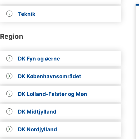
Teknik
Region
DK Fyn og øerne
DK Københavnsområdet
DK Lolland-Falster og Møn
DK Midtjylland
DK Nordjylland