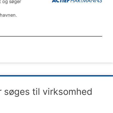
et og søger
 havnen.
r søges til virksomhed