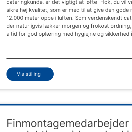
cateringkunde, er det vigtigt at løfte i flok, du vil 
sikre høj kvalitet, som er med til at give den god
12.000 meter oppe i luften. Som verdenskendt cate
der naturligvis lækker morgen og frokost ordning,
altid for god oplæring med hygiejne og sikkerhed i
Vis stilling
Finmontagemedarbejder s