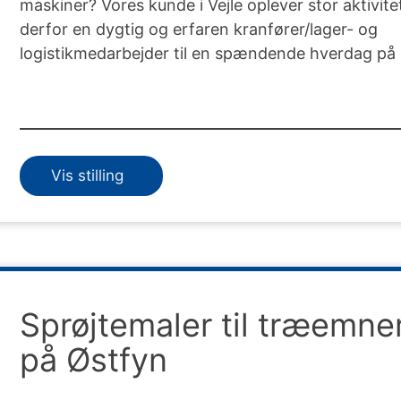
maskiner? Vores kunde i Vejle oplever stor aktivit
derfor en dygtig og erfaren kranfører/lager- og
logistikmedarbejder til en spændende hverdag på
Vis stilling
Sprøjtemaler til træemne
på Østfyn