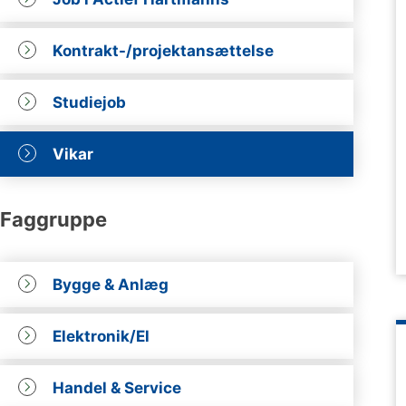
Kontrakt-/projektansættelse
Studiejob
Vikar
Faggruppe
Bygge & Anlæg
Elektronik/El
Handel & Service