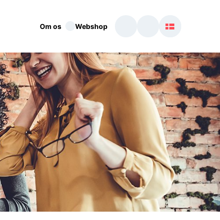
Om os
Webshop