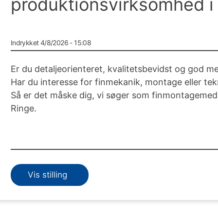
produktionsvirksomhed i
Indrykket 4/8/2026 - 15:08
Er du detaljeorienteret, kvalitetsbevidst og god
Har du interesse for finmekanik, montage eller tek
Så er det måske dig, vi søger som finmontagemeda
Ringe.
Vis stilling