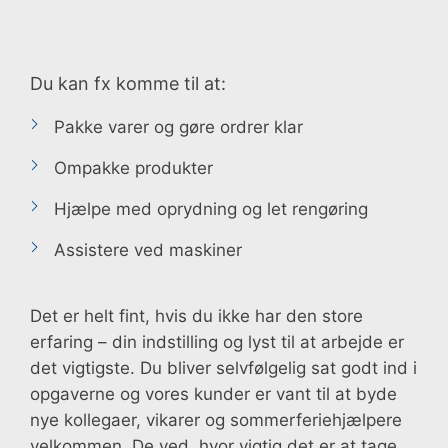
Du kan fx komme til at:
Pakke varer og gøre ordrer klar
Ompakke produkter
Hjælpe med oprydning og let rengøring
Assistere ved maskiner
Det er helt fint, hvis du ikke har den store
erfaring – din indstilling og lyst til at arbejde er
det vigtigste. Du bliver selvfølgelig sat godt ind i
opgaverne og vores kunder er vant til at byde
nye kollegaer, vikarer og sommerferiehjælpere
velkommen. De ved, hvor vigtig det er at tage