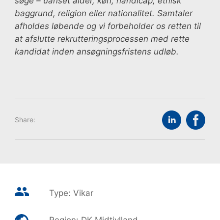
søge – uanset alder, køn, handicap, etnisk
baggrund, religion eller nationalitet. Samtaler
afholdes løbende og vi forbeholder os retten til
at afslutte rekrutteringsprocessen med rette
kandidat inden ansøgningsfristens udløb.
Share:
Type:
Vikar