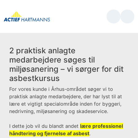
2 praktisk anlagte
medarbejdere søges til
miljøsanering – vi sørger for dit
asbestkursus
For vores kunde i Århus-området søger vi to
praktisk anlagte medarbejdere, der har lyst til at
lære et vigtigt specialområde inden for byggeri,
nedrivning, miljøsanering og skadeservice.
I dette job vil du blandt andet
lære professionel
håndtering og fjernelse af asbest
.