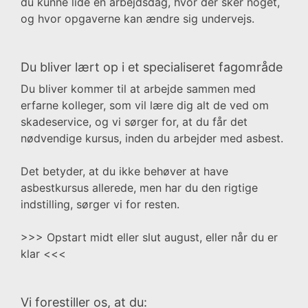
du kunne lide en arbejdsdag, hvor der sker noget,
og hvor opgaverne kan ændre sig undervejs.
Du bliver lært op i et specialiseret fagområde
Du bliver kommer til at arbejde sammen med
erfarne kolleger, som vil lære dig alt de ved om
skadeservice, og vi sørger for, at du får det
nødvendige kursus, inden du arbejder med asbest.
Det betyder, at du ikke behøver at have
asbestkursus allerede, men har du den rigtige
indstilling, sørger vi for resten.
>>> Opstart midt eller slut august, eller når du er
klar <<<
Vi forestiller os, at du: