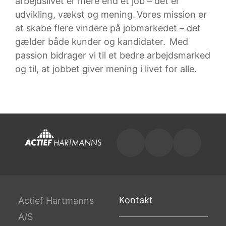
arbejdslivet er mere end et job – det er
udvikling, vækst og mening. Vores mission er
at skabe flere vindere på jobmarkedet – det
gælder både kunder og kandidater. Med
passion bidrager vi til et bedre arbejdsmarked
og til, at jobbet giver mening i livet for alle.
Kontakt
Actief Hartmanns
A/S