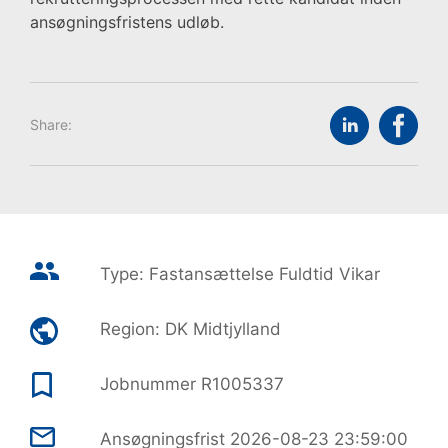
ansøgningsfristens udløb.
Share:
Type:
Fastansættelse
Fuldtid
Vikar
Region:
DK Midtjylland
Jobnummer
R1005337
Ansøgningsfrist
2026-08-23 23:59:00