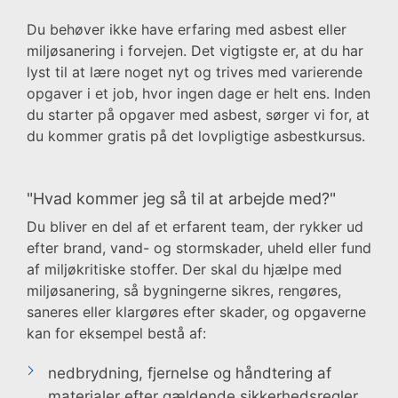
Du behøver ikke have erfaring med asbest eller
miljøsanering i forvejen. Det vigtigste er, at du har
lyst til at lære noget nyt og trives med varierende
opgaver i et job, hvor ingen dage er helt ens. Inden
du starter på opgaver med asbest, sørger vi for, at
du kommer gratis på det lovpligtige asbestkursus.
"Hvad kommer jeg så til at arbejde med?"
Du bliver en del af et erfarent team, der rykker ud
efter brand, vand- og stormskader, uheld eller fund
af miljøkritiske stoffer. Der skal du hjælpe med
miljøsanering, så bygningerne sikres, rengøres,
saneres eller klargøres efter skader, og opgaverne
kan for eksempel bestå af:
nedbrydning, fjernelse og håndtering af
materialer efter gældende sikkerhedsregler