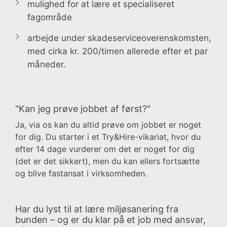
mulighed for at lære et specialiseret
fagområde
arbejde under skadeserviceoverenskomsten,
med cirka kr. 200/timen allerede efter et par
måneder.
"Kan jeg prøve jobbet af først?"
Ja, via os kan du altid prøve om jobbet er noget
for dig. Du starter i et Try&Hire-vikariat, hvor du
efter 14 dage vurderer om det er noget for dig
(det er det sikkert), men du kan ellers fortsætte
og blive fastansat i virksomheden.
Har du lyst til at lære miljøsanering fra
bunden – og er du klar på et job med ansvar,