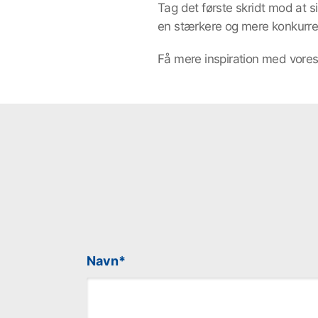
Tag det første skridt mod at s
en stærkere og mere konkurr
Få mere inspiration med vores 
Navn