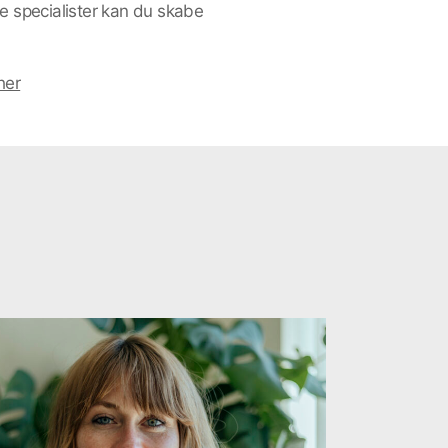
ge specialister kan du skabe
her