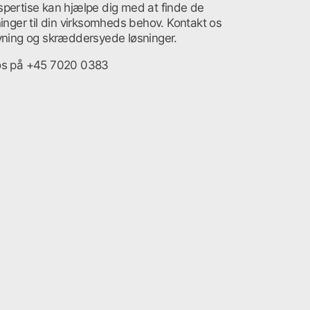
spertise kan hjælpe dig med at finde de
ninger til din virksomheds behov. Kontakt os
ivning og skræddersyede løsninger.
os på +45 7020 0383