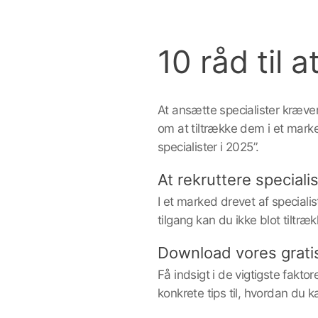
10 råd til 
At ansætte specialister kræve
om at tiltrække dem i et marke
specialister i 2025”.
At rekruttere speciali
I et marked drevet af speciali
tilgang kan du ikke blot tiltr
Download vores grati
Få indsigt i de vigtigste fakto
konkrete tips til, hvordan du k