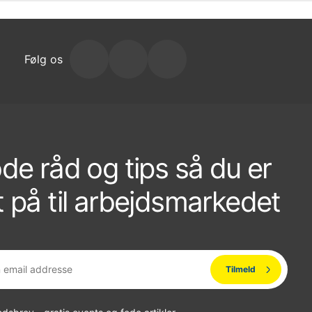
Følg os
de råd og tips så du er
 på til arbejdsmarkedet