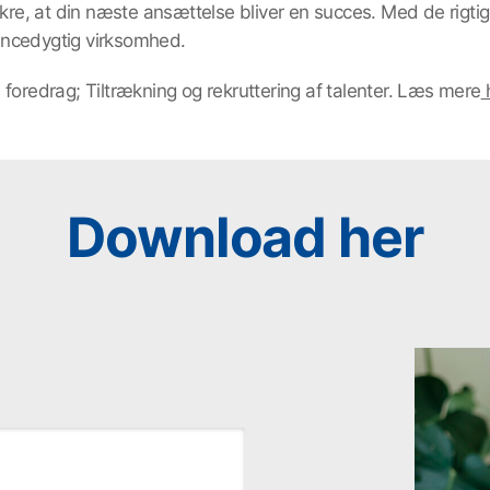
ikre, at din næste ansættelse bliver en succes. Med de rigti
encedygtig virksomhed.
foredrag; Tiltrækning og rekruttering af talenter. Læs mere
Download her