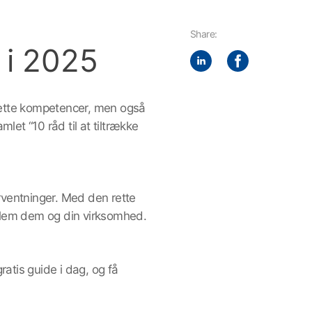
Share:
r i 2025
 rette kompetencer, men også
let “10 råd til at tiltrække
orventninger. Med den rette
mellem dem og din virksomhed.
ratis guide i dag, og få