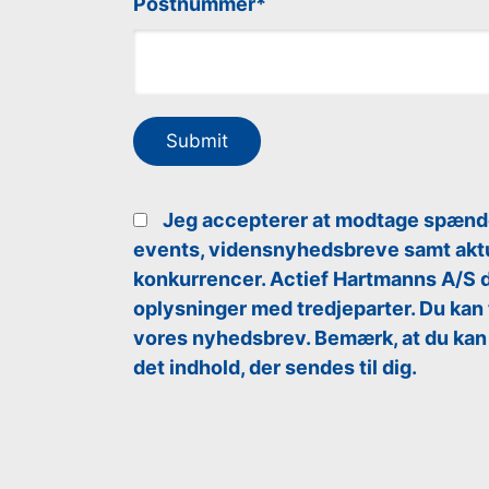
Postnummer
Jeg accepterer at modtage spænden
events, vidensnyhedsbreve samt akt
konkurrencer. Actief Hartmanns A/S d
oplysninger med tredjeparter. Du kan 
vores nyhedsbrev. Bemærk, at du kan fi
det indhold, der sendes til dig.