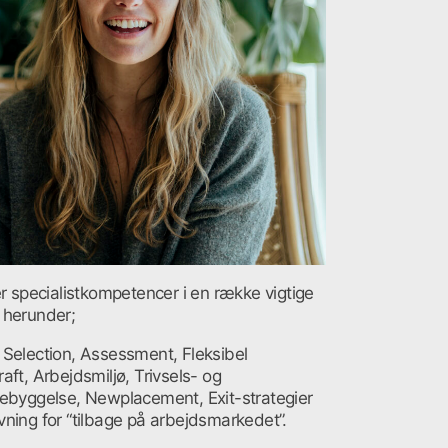
er specialistkompetencer i en række vigtige
 herunder;
 Selection, Assessment, Fleksibel
aft, Arbejdsmiljø, Trivsels- og
rebyggelse, Newplacement, Exit-strategier
ning for “tilbage på arbejdsmarkedet”.