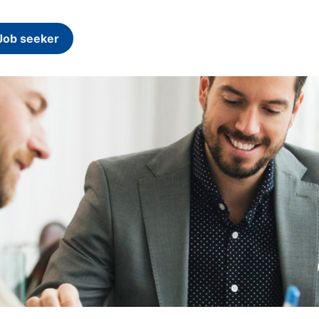
Job seeker