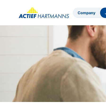
Company