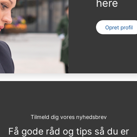
here
Opret profil
Tilmeld dig vores nyhedsbrev
Få gode råd og tips så du er