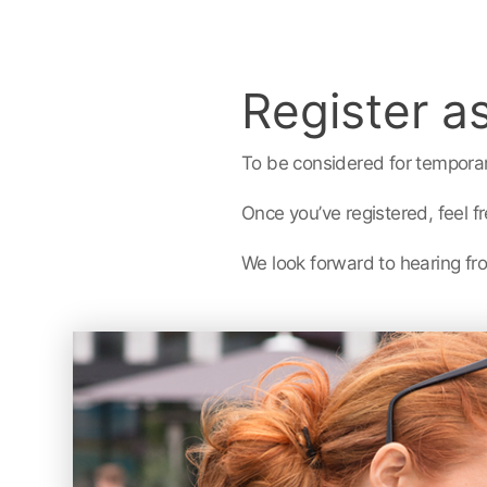
Register as
To be considered for temporar
Once you’ve registered, feel fr
We look forward to hearing fr