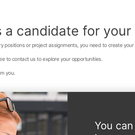
 a candidate for your
y positions or project assignments, you need to create your
ee to contact us to explore your opportunities.
om you.
You can 