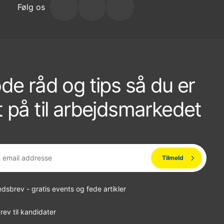
Følg os
de råd og tips så du er
 på til arbejdsmarkedet
dsbrev - gratis events og fede artikler
ev til kandidater